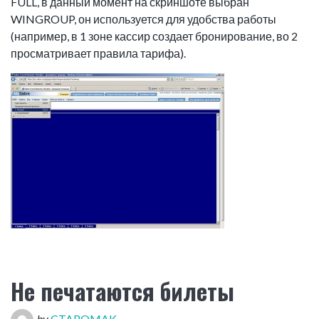
FULL, в данный момент на скриншоте выбран
WINGROUP, он используется для удобства работы
(например, в 1 зоне кассир создает бронирование, во 2
просматривает правила тарифа).
Не печатаются билеты
by
CTAPOMAK