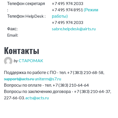
Телефон секретаря
+7 495 974 2033
:
+7 495 974 8951
(Режим
Телефон HelpDesk :
работы)
+7 495 974 2033
Факс:
sabre.helpdesk@airts.ru
Email:
Контакты
by
CTAPOMAK
Поддержка по работе с ПО - тел. +7 (383) 210-68-58,
support@acts.ru
uniterm@s7.ru
Вопросы по оплате - тел. +7 (383) 210-64-64
Вопросы по заключению договора - +7 (383) 210-64-37,
227-66-03.
acts@acts.ru