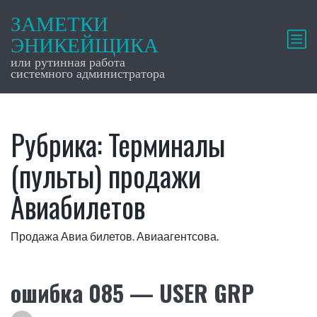
ЗАМЕТКИ
ЭНИКЕЙЩИКА
или рутинная работа
системного администратора
Рубрика:
Терминалы
(пульты) продажи
Авиабилетов
Продажа Авиа билетов. Авиаагентсова.
ошибка 085 — USER GRP