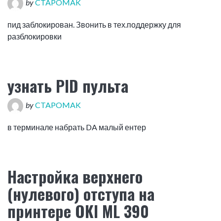
by
CTAPOMAK
пид заблокирован. Звонить в тех.поддержку для
разблокировки
узнать PID пульта
by
CTAPOMAK
в терминале набрать DA малый ентер
Настройка верхнего
(нулевого) отступа на
принтере OKI ML 390