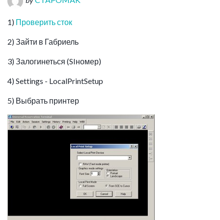
1)
Проверить сток
2) Зайти в Габриель
3) Залогинеться (SIномер)
4) Settings - LocalPrintSetup
5) Выбрать принтер