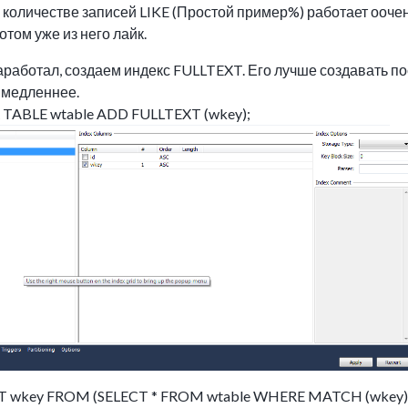
количестве записей LIKE (Простой пример%) работает оочен
том уже из него лайк.
аработал, создаем индекс FULLTEXT. Его лучше создавать по
 медленнее.
 TABLE wtable ADD FULLTEXT (wkey);
T wkey FROM (SELECT * FROM wtable WHERE MATCH (wkey) 