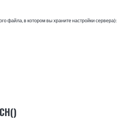
угого файла, в котором вы храните настройки сервера):
CH()