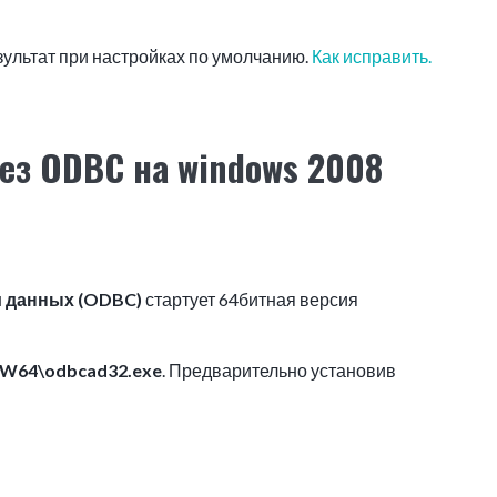
зультат при настройках по умолчанию.
Как исправить.
ез ODBC на windows 2008
и данных (ODBC)
стартует 64битная версия
W64\odbcad32.exe
. Предварительно установив