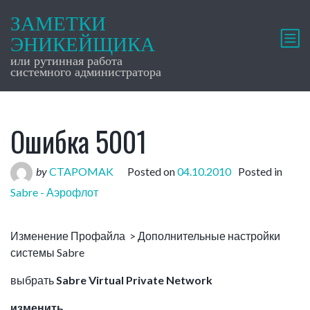
ЗАМЕТКИ
ЭНИКЕЙЩИКА
или рутинная работа
системного администратора
Ошибка 5001
by
CTAPOMAK
Posted on
04.10.2010
Posted in
Sabre - Аэрофлот
Изменение Профайла > Дополнительные настройки
системы Sabre
выбрать
Sabre Virtual Private Network
изменить