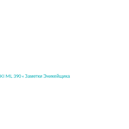
OKI ML 390 « Заметки Эникейщика