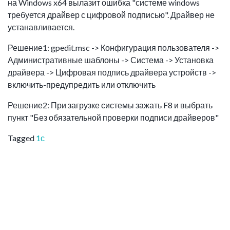
на Windows x64 вылазит ошибка "системе windows
требуется драйвер с цифровой подписью". Драйвер не
устанавливается.
Решение1: gpedit.msc -> Конфигурация пользователя ->
Административные шаблоны -> Система -> Установка
драйвера -> Цифровая подпись драйвера устройств ->
включить-предупредить или отключить
Решение2: При загрузке системы зажать F8 и выбрать
пункт "Без обязательной проверки подписи драйверов"
Tagged
1с