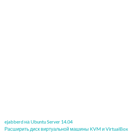
Навигация
ejabberd на Ubuntu Server 14.04
по
Расширить диск виртуальной машины KVM и VirtualBox