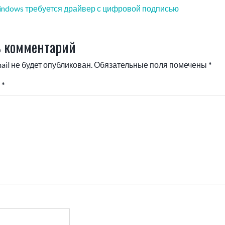
windows требуется драйвер с цифровой подписью
 комментарий
il не будет опубликован.
Обязательные поля помечены
*
й
*