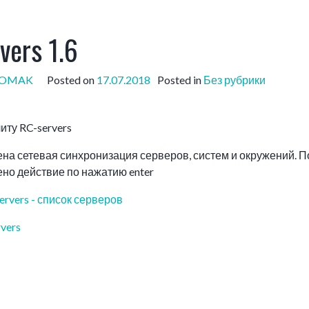
vers 1.6
POMAK
Posted on
17.07.2018
Posted in
Без рубрики
иту RC-servers
на сетевая синхронизация серверов, систем и окружений. П
но действие по нажатию enter
ervers - список серверов
vers