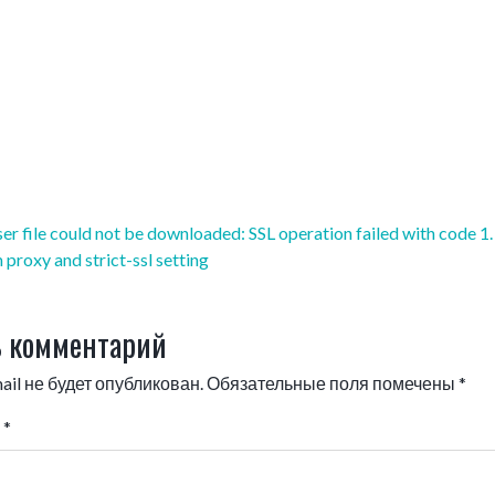
 file could not be downloaded: SSL operation failed with code 1
proxy and strict-ssl setting
 комментарий
il не будет опубликован.
Обязательные поля помечены
*
й
*