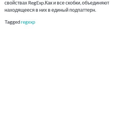
свойствах RegExp.Как и все скобки, объединяют
находящееся в них в единый подпаттерн.
Tagged
regexp