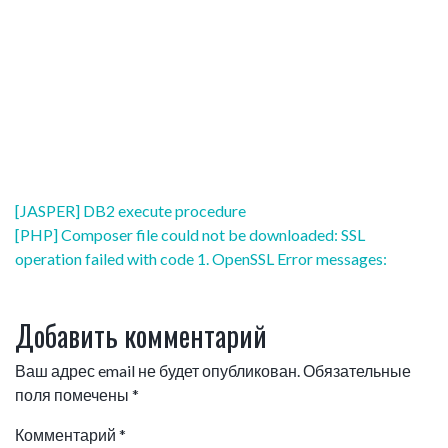
Навигация
[JASPER] DB2 execute procedure
по
[PHP] Composer file could not be downloaded: SSL
записям
operation failed with code 1. OpenSSL Error messages:
Добавить комментарий
Ваш адрес email не будет опубликован.
Обязательные
поля помечены
*
Комментарий
*