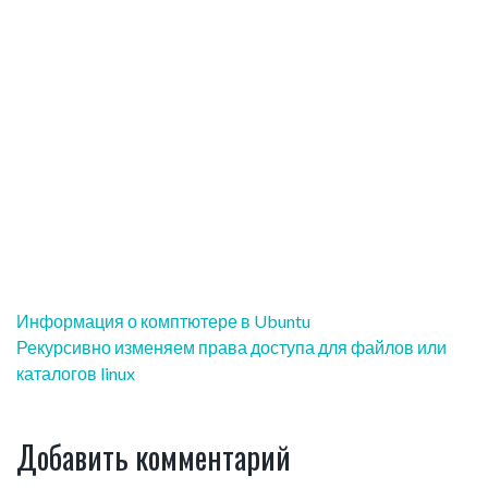
Навигация
Информация о комптютере в Ubuntu
по
Рекурсивно изменяем права доступа для файлов или
записям
каталогов linux
Добавить комментарий