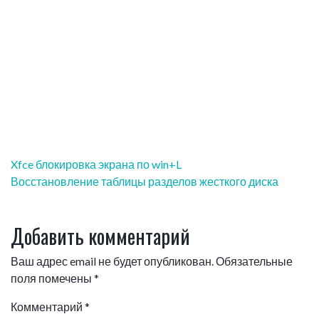
Навигация
Xfce блокировка экрана по win+L
по
Восстановление таблицы разделов жесткого диска
записям
Добавить комментарий
Ваш адрес email не будет опубликован.
Обязательные
поля помечены
*
Комментарий
*