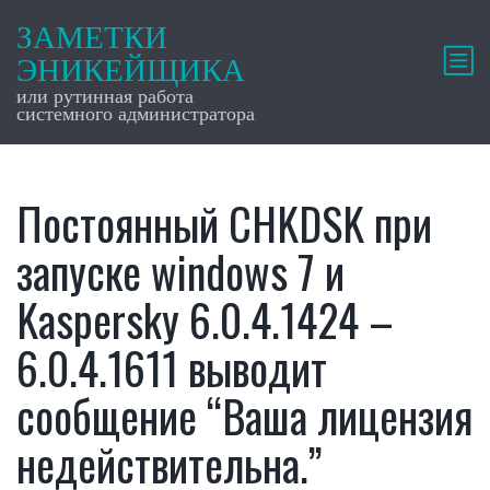
ЗАМЕТКИ
ЭНИКЕЙЩИКА
или рутинная работа
системного администратора
Постоянный CHKDSK при
запуске windows 7 и
Kaspersky 6.0.4.1424 –
6.0.4.1611 выводит
сообщение “Ваша лицензия
недействительна.”