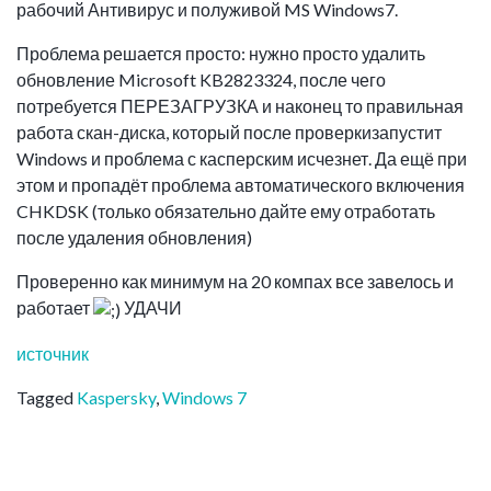
рабочий Антивирус и полуживой MS Windows7.
Проблема решается просто: нужно просто удалить
обновление Microsoft KB2823324, после чего
потребуется ПЕРЕЗАГРУЗКА и наконец то правильная
работа скан-диска, который после проверкизапустит
Windows и проблема с касперским исчезнет. Да ещё при
этом и пропадёт проблема автоматического включения
CHKDSK (только обязательно дайте ему отработать
после удаления обновления)
Проверенно как минимум на 20 компах все завелось и
работает
УДАЧИ
источник
Tagged
Kaspersky
,
Windows 7