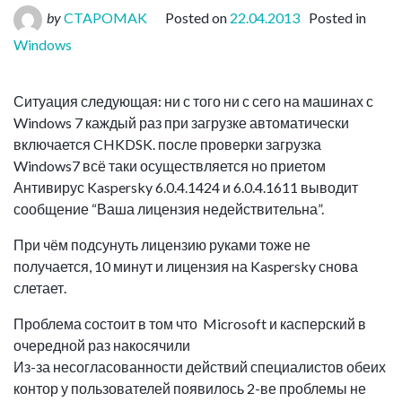
by
CTAPOMAK
Posted on
22.04.2013
Posted in
Windows
Ситуация следующая: ни с того ни с сего на машинах с
Windows 7 каждый раз при загрузке автоматически
включается CHKDSK. после проверки загрузка
Windows7 всё таки осуществляется но приетом
Антивирус Kaspersky 6.0.4.1424 и 6.0.4.1611 выводит
сообщение “Ваша лицензия недействительна”.
При чём подсунуть лицензию руками тоже не
получается, 10 минут и лицензия на Kaspersky снова
слетает.
Проблема состоит в том что Microsoft и касперский в
очередной раз накосячили
Из-за несогласованности действий специалистов обеих
контор у пользователей появилось 2-ве проблемы не